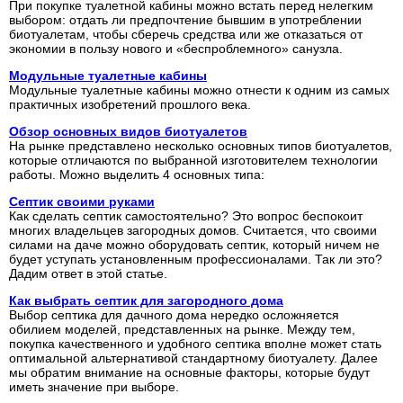
При покупке туалетной кабины можно встать перед нелегким
выбором: отдать ли предпочтение бывшим в употреблении
биотуалетам, чтобы сберечь средства или же отказаться от
экономии в пользу нового и «беспроблемного» санузла.
Модульные туалетные кабины
Модульные туалетные кабины можно отнести к одним из самых
практичных изобретений прошлого века.
Обзор основных видов биотуалетов
На рынке представлено несколько основных типов биотуалетов,
которые отличаются по выбранной изготовителем технологии
работы. Можно выделить 4 основных типа:
Септик своими руками
Как сделать септик самостоятельно? Это вопрос беспокоит
многих владельцев загородных домов. Считается, что своими
силами на даче можно оборудовать септик, который ничем не
будет уступать установленным профессионалами. Так ли это?
Дадим ответ в этой статье.
Как выбрать септик для загородного дома
Выбор септика для дачного дома нередко осложняется
обилием моделей, представленных на рынке. Между тем,
покупка качественного и удобного септика вполне может стать
оптимальной альтернативой стандартному биотуалету. Далее
мы обратим внимание на основные факторы, которые будут
иметь значение при выборе.