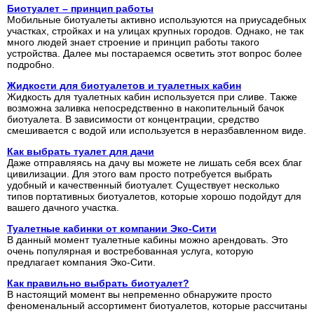
Биотуалет – принцип работы
Мобильные биотуалеты активно используются на приусадебных
участках, стройках и на улицах крупных городов. Однако, не так
много людей знает строение и принцип работы такого
устройства. Далее мы постараемся осветить этот вопрос более
подробно.
Жидкости для биотуалетов и туалетных кабин
Жидкость для туалетных кабин используется при сливе. Также
возможна заливка непосредственно в накопительный бачок
биотуалета. В зависимости от концентрации, средство
смешивается с водой или используется в неразбавленном виде.
Как выбрать туалет для дачи
Даже отправляясь на дачу вы можете не лишать себя всех благ
цивилизации. Для этого вам просто потребуется выбрать
удобный и качественный биотуалет. Существует несколько
типов портативных биотуалетов, которые хорошо подойдут для
вашего дачного участка.
Туалетные кабинки от компании Эко-Сити
В данный момент туалетные кабины можно арендовать. Это
очень популярная и востребованная услуга, которую
предлагает компания Эко-Сити.
Как правильно выбрать биотуалет?
В настоящий момент вы непременно обнаружите просто
феноменальный ассортимент биотуалетов, которые рассчитаны