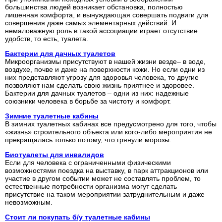
большинства людей возникает обстановка, полностью
лишенная комфорта, и вынуждающая совершать подвиги для
совершения даже самых элементарных действий. И
немаловажную роль в такой ассоциации играет отсутствие
удобств, то есть, туалета.
Бактерии для дачных туалетов
Микроорганизмы присутствуют в нашей жизни везде– в воде,
воздухе, почве и даже на поверхности кожи. Но если одни из
них представляют угрозу для здоровья человека, то другие
позволяют нам сделать свою жизнь приятнее и здоровее.
Бактерии для дачных туалетов – одни из них: надежные
союзники человека в борьбе за чистоту и комфорт.
Зимние туалетные кабины
В зимних туалетных кабинах все предусмотрено для того, чтобы
«жизнь» строительного объекта или кого-либо мероприятия не
прекращалась только потому, что грянули морозы.
Биотуалеты для инвалидов
Если для человека с ограниченными физическими
возможностями поездка на выставку, в парк аттракционов или
участие в другом событии может не составлять проблем, то
естественные потребности организма могут сделать
присутствие на таком мероприятии затруднительным и даже
невозможным.
Стоит ли покупать б/у туалетные кабины